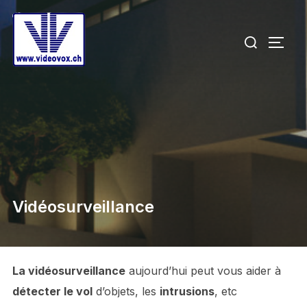
Aller
au
Rechercher :
PERM
contenu
Vidéosurveillance
La vidéosurveillance
aujourd’hui peut vous aider à
détecter le vol
d’objets, les
intrusions
, etc